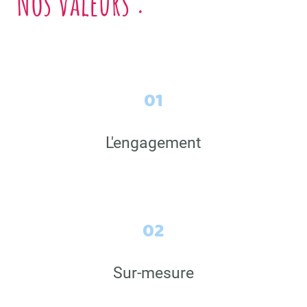
Nos valeurs :
01
L'engagement
02
Sur-mesure